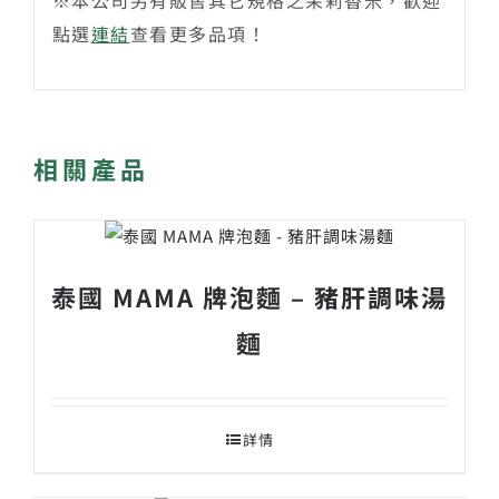
點選
連結
查看更多品項！
相關產品
泰國 MAMA 牌泡麵 – 豬肝調味湯
麵
詳情