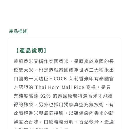
產品描述
【產品說明】
茉莉香米又稱作泰國香米，是原產於泰國的長
粒型大米，也是造就泰國成為世界三大稻米出
口國的一大功臣。COCK 茉莉香米印有泰國官
方認證的 Thai Hom Mali Rice 商標，是只
有純度高達 92% 的泰國原裝特選香米才能獲
得的殊榮，另外也採用獨家真空充氮技術，有
效隔絕香米與氧氣接觸，以確保袋內香米的新
鮮度及香味，口感粒粒分明、香鬆軟滑，最適