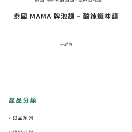
泰國 MAMA 牌泡麵 – 酸辣蝦味麵
詳情
產品分類
甜品系列