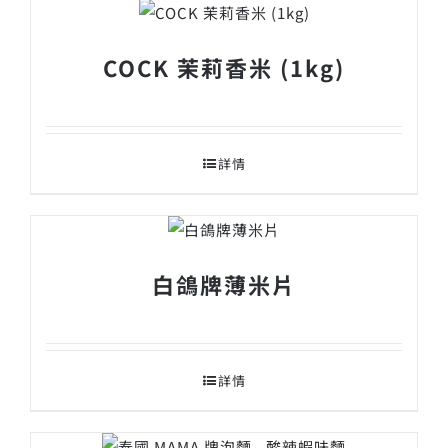
COCK 茉莉香米 (1kg)
詳情
白鴿牌薄米片
詳情