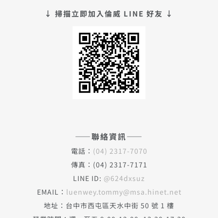
↓ 掃描立即加入倫威 LINE 好友 ↓
——聯絡資訊——
電話：
(04) 2317-7070
傳真：(04) 2317-7171
LINE ID:
@624dxsuz
EMAIL：
luenwey.tommy@msa.hinet.net
地址：台中市西屯區天水中街 50 號 1 樓