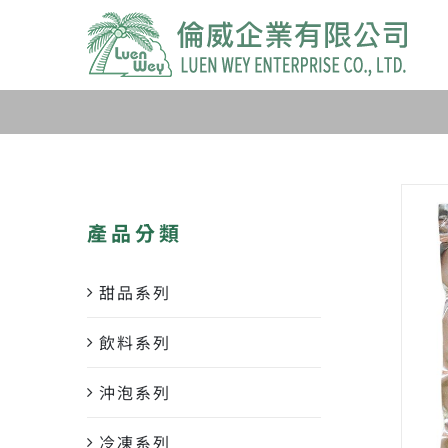
Skip
to
content
產品分類
甜品系列
飲料系列
沖泡系列
冷凍系列