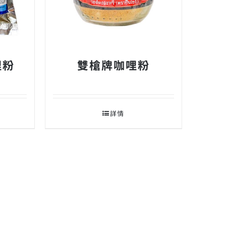
哩粉
雙槍牌咖哩粉
詳情