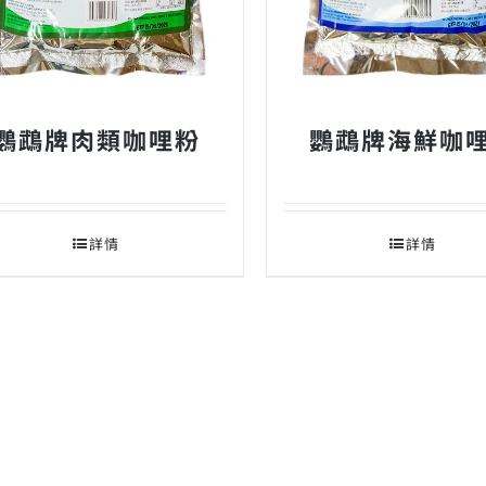
鸚鵡牌肉類咖哩粉
鸚鵡牌海鮮咖
詳情
詳情