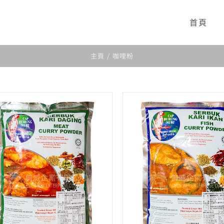
首頁
主頁
咖哩粉