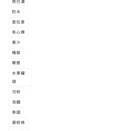
夜巴濃
奶水
是拉差
有心牌
果汁
桶裝
椰漿
水果罐
頭
河粉
泡麵
泰國
澱粉條