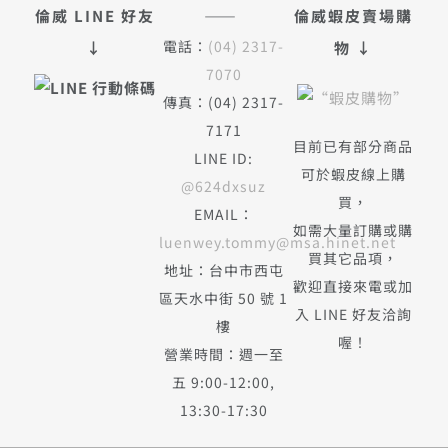
——
倫威 LINE 好友
倫威蝦皮賣場購
電話：
(04) 2317-
↓
物 ↓
7070
傳真：(04) 2317-
7171
目前已有部分商品
LINE ID:
可於蝦皮線上購
@624dxsuz
買，
EMAIL：
如需大量訂購或購
luenwey.tommy@msa.hinet.net
買其它品項，
地址：台中市西屯
歡迎直接來電或加
區天水中街 50 號 1
入 LINE 好友洽詢
樓
喔！
營業時間：週一至
五 9:00-12:00,
13:30-17:30