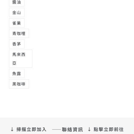
醬油
金山
雀巢
青咖哩
香茅
馬來西
亞
魚露
黑咖啡
——聯絡資訊
↓ 掃描立即加入
↓ 點擊立即前往