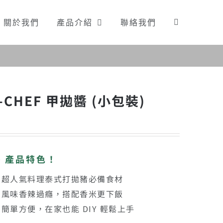
關於我們
產品介紹
聯絡我們
I-CHEF 甲拋醬 (小包裝)
➤ 產品特色！
・超人氣料理泰式打拋豬必備食材
・風味香辣過癮，搭配香米更下飯
・簡單方便，在家也能 DIY 輕鬆上手