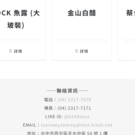
OCK 魚露 (大
金山白醋
蔡
玻裝)
詳情
詳情
——聯絡資訊——
電話：
(04) 2317-7070
傳真：(04) 2317-7171
LINE ID:
@624dxsuz
EMAIL：
luenwey.tommy@msa.hinet.net
地址：台中市西屯區天水中街 50 號 1 樓