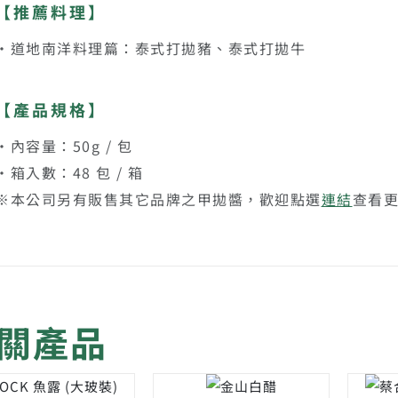
【推薦料理】
・道地南洋料理篇：泰式打拋豬、泰式打拋牛
【產品規格】
・內容量：50g / 包
・箱入數：48 包 / 箱
※本公司另有販售其它品牌之甲拋醬，歡迎點選
連結
查看
關產品