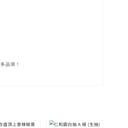
更多品項！