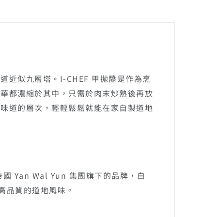
近似九層塔。I-CHEF 甲拋醬是作為烹
精華都濃縮於其中，只需於肉末炒熟後再放
升味道的層次，輕輕鬆鬆就能在家自製道地
泰國 Yan Wal Yun 集團旗下的品牌，自
到高品質的道地風味。