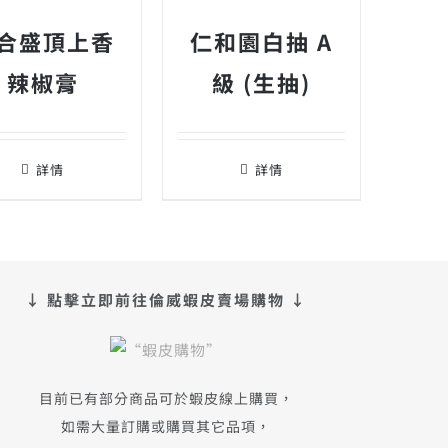
合盛頂上香
仁和園白抽 A
辣椒膏
級 (生抽)
詳情
詳情
↓ 點擊立即前往倫威蝦皮賣場購物 ↓
目前已有部分商品可於蝦皮線上購買，
如需大量訂購或購買其它品項，