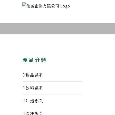
Skip
to
content
產品分類
甜品系列
飲料系列
沖泡系列
冷凍系列